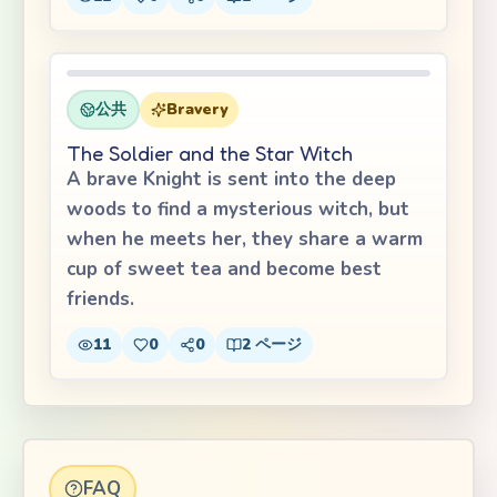
公共
Bravery
The Soldier and the Star Witch
A brave Knight is sent into the deep
woods to find a mysterious witch, but
when he meets her, they share a warm
cup of sweet tea and become best
friends.
11
0
0
2
ページ
FAQ