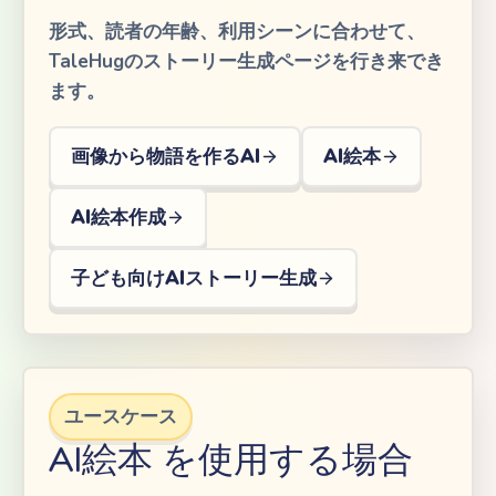
形式、読者の年齢、利用シーンに合わせて、
TaleHugのストーリー生成ページを行き来でき
ます。
画像から物語を作るAI
AI絵本
AI絵本作成
子ども向けAIストーリー生成
ユースケース
AI絵本 を使用する場合