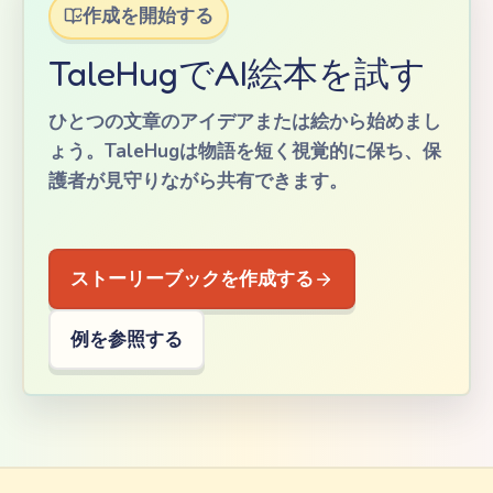
作成を開始する
TaleHugでAI絵本を試す
ひとつの文章のアイデアまたは絵から始めまし
ょう。TaleHugは物語を短く視覚的に保ち、保
護者が見守りながら共有できます。
ストーリーブックを作成する
例を参照する