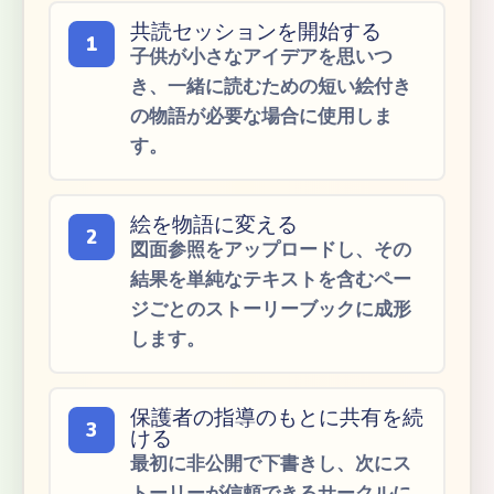
共読セッションを開始する
1
子供が小さなアイデアを思いつ
き、一緒に読むための短い絵付き
の物語が必要な場合に使用しま
す。
絵を物語に変える
2
図面参照をアップロードし、その
結果を単純なテキストを含むペー
ジごとのストーリーブックに成形
します。
保護者の指導のもとに共有を続
3
ける
最初に非公開で下書きし、次にス
トーリーが信頼できるサークルに