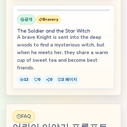
공개
Bravery
The Soldier and the Star Witch
A brave Knight is sent into the deep
woods to find a mysterious witch, but
when he meets her, they share a warm
cup of sweet tea and become best
friends.
12
0
0
2
페이지
FAQ