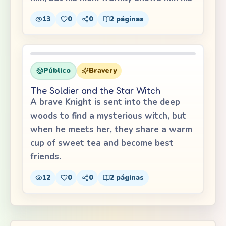
13
0
0
2
páginas
Público
Bravery
The Soldier and the Star Witch
A brave Knight is sent into the deep
woods to find a mysterious witch, but
when he meets her, they share a warm
cup of sweet tea and become best
friends.
12
0
0
2
páginas