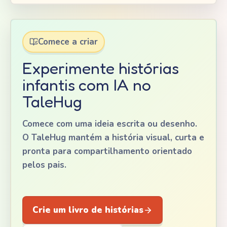
Comece a criar
Experimente histórias
infantis com IA no
TaleHug
Comece com uma ideia escrita ou desenho.
O TaleHug mantém a história visual, curta e
pronta para compartilhamento orientado
pelos pais.
Crie um livro de histórias