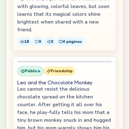
with glowing, colorful leaves, but soon
learns that its magical colors shine
brightest when shared with a new
friend.
18
0
0
4
páginas
Público
Friendship
Leo and the Chocolate Monkey
Leo cannot resist the delicious
chocolate spread on the kitchen
counter. After getting it all over his
face, he play-fully tells his mom that a
tiny brown monkey snuck in and hugged
him, but his mom warmly shows him his