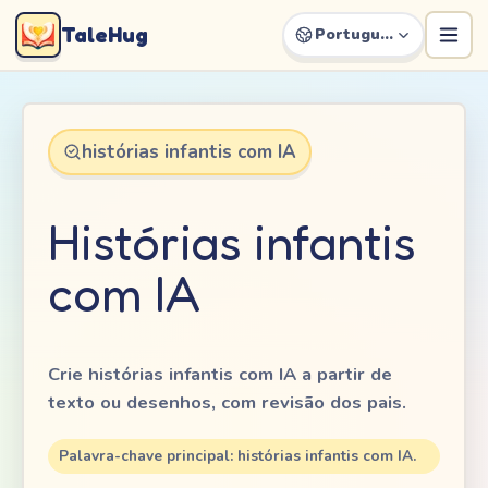
TaleHug
Português
histórias infantis com IA
Histórias infantis
com IA
Crie histórias infantis com IA a partir de
texto ou desenhos, com revisão dos pais.
Palavra-chave principal: histórias infantis com IA.