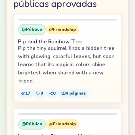
públicas aprovadas
Público
Friendship
Pip and the Rainbow Tree
Pip the tiny squirrel finds a hidden tree
with glowing, colorful leaves, but soon
learns that its magical colors shine
brightest when shared with a new
friend.
17
0
0
4
páginas
Público
Friendship