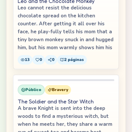
Leo and the Chocolate Monkey
Leo cannot resist the delicious
chocolate spread on the kitchen
counter. After getting it all over his
face, he play-fully tells his mom that a
tiny brown monkey snuck in and hugged
him, but his mom warmly shows him his
13
0
0
2
páginas
Público
Bravery
The Soldier and the Star Witch
A brave Knight is sent into the deep
woods to find a mysterious witch, but
when he meets her, they share a warm