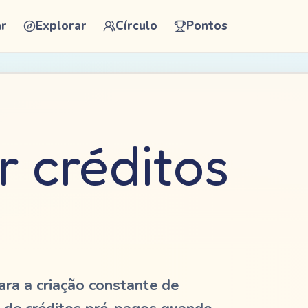
ar
Explorar
Círculo
Pontos
r créditos
ara a criação constante de