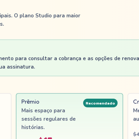
ipais. O plano Studio para maior
s.
mento para consultar a cobrança e as opções de renov
ua assinatura.
Prêmio
Cr
Recomendado
Mais espaço para
Me
sessões regulares de
au
histórias.
$4