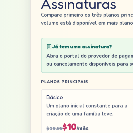
Assinaturas
Compare primeiro os três planos princ
volume está disponível em mais plano
Já tem uma assinatura?
Abra o portal do provedor de paga
ou cancelamento disponíveis para s
PLANOS PRINCIPAIS
Básico
Um plano inicial constante para a
criação de uma família leve.
$10
/mês
$19.99