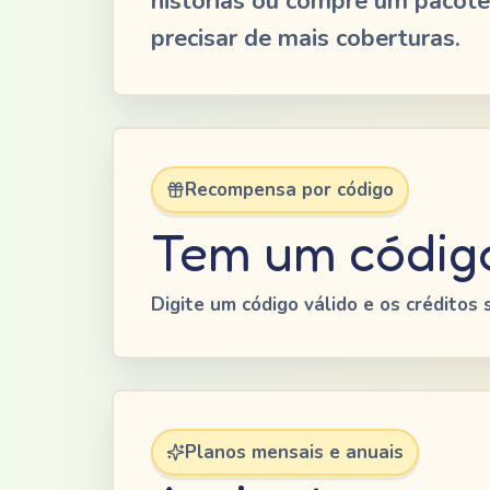
histórias ou compre um pacote
precisar de mais coberturas.
Recompensa por código
Tem um código
Digite um código válido e os créditos 
Planos mensais e anuais