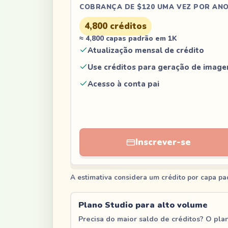
COBRANÇA DE $120 UMA VEZ POR AN
4,800
créditos
≈ 4,800 capas padrão em 1K
Atualização mensal de crédito
Use créditos para geração de image
Acesso à conta pai
Inscrever-se
A estimativa considera um crédito por capa p
Plano Studio para alto volume
Precisa do maior saldo de créditos? O pla